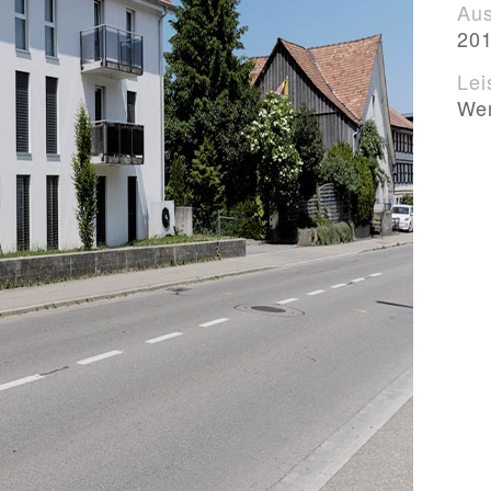
Aus
20
Lei
We